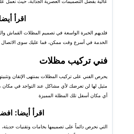
عالية بفضل التصميمات العصرية الجذابة، حيث نعمل على
اقرأ أيضا
فلديهم الخبرة الواسعة في تصميم المظلات القماش والم
الخدمة في أسرع وقت ممكن، فما عليك سوى الاتصال بنا 
فني تركيب مظلات
يحرص الفني على تركيب المظلات بمنتهى الإتقان وتثبي
مثيل لها لن تعرضك لأي مشاكل عند التواجد في مكان م
أي مكان أسفل تلك المظلة المميزة
اقرأ أيضا:
افضل
التي نحرص دائماً على تصميمها بخامات وتقنيات حديثة، و