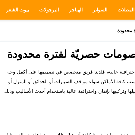
المظلات
السواتر
الهناجر
البرجولات
بيوت الشعر
واحترافية عالية، فلدينا فريق متخصص في تصميمها على أكمل وجه
سب كافة الأماكن سواء مواقف السيارات أو الحدائق أو المنزل أو
لها وتركيبها بإتقان واحترافية عالية باستخدام أحدث الأساليب وذلك
تازة وجذابة، فلدينا كافة أنواع المظلات حيث إننا نوفر لك مظلات