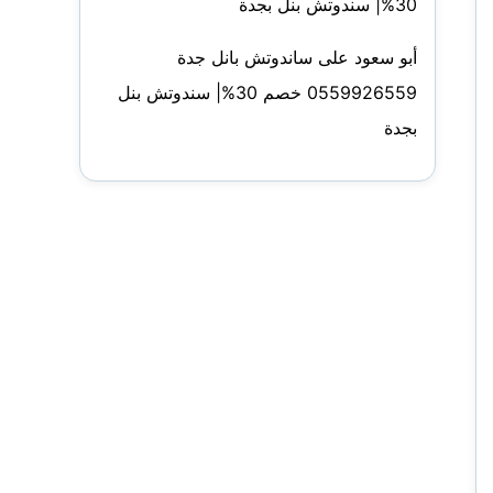
30%| سندوتش بنل بجدة
أبو سعود
على
ساندوتش بانل جدة
0559926559 خصم 30%| سندوتش بنل
بجدة