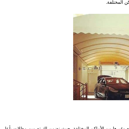
كن المختلفة.
يع وغيرها من الأماكن المختلفة، حيث نضمن لك تصميم مظلات بأعلى