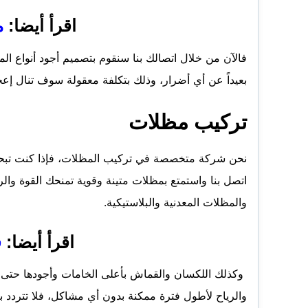
اقرأ أيضا:
م
فالآن من خلال اتصالك بنا سنقوم بتصميم أجود أنواع ال
بعيداً عن أي أضرار، وذلك بتكلفة معقولة سوف تنال إعج
تركيب مظلات
نحن شركة متخصصة في تركيب المظلات، فإذا كنت تب
اتصل بنا واستمتع بمظلات متينة وقوية تمنحك القوة وا
والمظلات المعدنية والبلاستيكية.
اقرأ أيضا:
ف
وكذلك اللكسان والقماش بأعلى الخامات وأجودها حتى 
والرياح لأطول فترة ممكنة بدون أي مشاكل، فلا تتردد بال