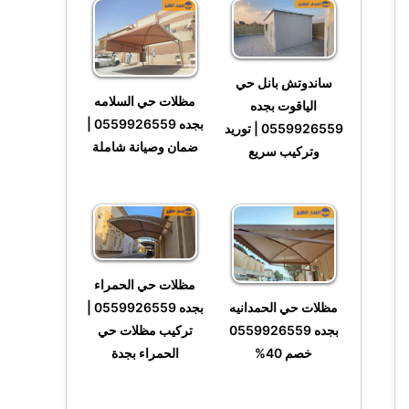
ساندوتش بانل حي
مظلات حي السلامه
الياقوت بجده
بجده 0559926559 |
0559926559 | توريد
ضمان وصيانة شاملة
وتركيب سريع
مظلات حي الحمراء
مظلات حي الحمدانيه
بجده 0559926559 |
بجده 0559926559
تركيب مظلات حي
خصم 40%
الحمراء بجدة