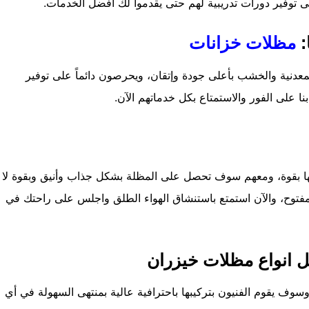
 توفير دورات تدريبية لهم حتى يقدموا لك أفضل الخدمات.
:
مظلات خزانات
عدنية والخشب بأعلى جودة وإتقان، ويحرصون دائماً على توفير
على الفور والاستمتاع بكل خدماتهم الآن.
تها بقوة، ومعهم سوف تحصل على المظلة بشكل جذاب وأنيق وبقوة لا
فتوح، والآن استمتع باستنشاق الهواء الطلق واجلس على راحتك في
 انواع مظلات خيزران
سوف يقوم الفنيون بتركيبها باحترافية عالية بمنتهى السهولة في أي