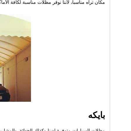
مكان تراه مناسباً، لأننا نوفر مظلات مناسبة لكافة الأما
بايكه
مظلات السيارات متوفرة لدينا وكذلك الحدائق والمشار