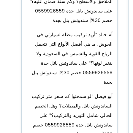
الملاحق والأسطح؟ وكم سنة ضمان عليه؟"
على
ساندوتش بانل جدة 0559926559
خصم 30%| سندوتش بنل بجدة
أم خالد "أريد تركيب مظلة لسيارتي في
الحوش، ما هي أفضل الأنواع التي تتحمل
الرياح القوية والشمس في السعودية ولا
يتغير لونها؟"
على
ساندوتش بانل جدة
0559926559 خصم 30%| سندوتش بنل
بجدة
أبو فيصل "لو سمحتوا كم سعر متر تركيب
الساندوتش بانل والمظلات؟ وهل الخصم
الحالي شامل التوريد والتركيب؟"
على
ساندوتش بانل جدة 0559926559 خصم