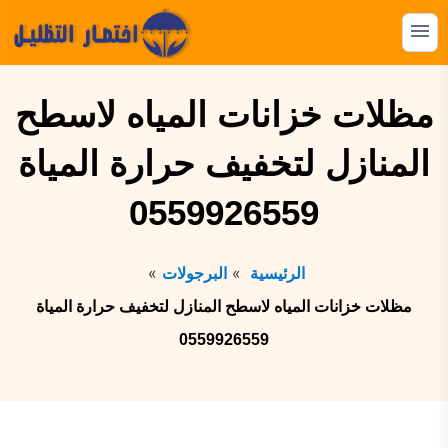
التجاوز
إلى
القائمة
البحث
المحتوى
ابحث
مظلات خزانات المياه لاسطح
عن:
المنازل لتخفيف حرارة المياة
المظلات
0559926559
السواتر
الهناجر
الرئيسية
البرجولات
البرجولات
مظلات خزانات المياه لاسطح المنازل لتخفيف حرارة المياة
بيوت الشعر
0559926559
الشبوك
القرميد