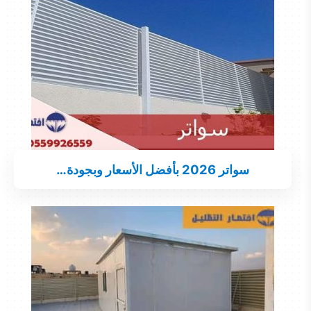
سواتر 2026 بأفضل الأسعار وبجودة…