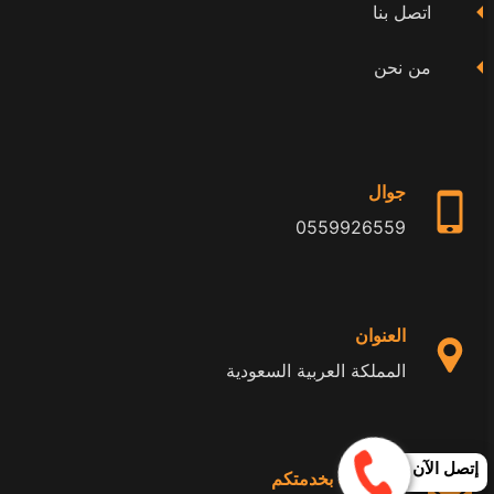
اتصل بنا
من نحن
جوال
0559926559
العنوان
المملكة العربية السعودية
إتصل الآن
24 ساعة بخدمتكم