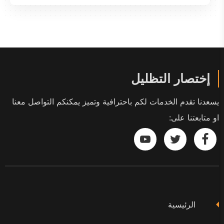
إختصار التظليل
يسعدنا تقدم الخدمات لكم باحترافية وتميز يمكنكم التواصل معنا
او متابعتنا على:
تابعنا
تابعنا
تابعنا
على
على
على
فيسبوك
تويتر
يوتيوب
الرئيسية