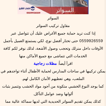
السواتر
مقاول تركيب السواتر
إذا كنت تريد حماية جميع الأغراض عليك أن تتواصل عبر
0559926559 حتى تختار أفضل نوع، لكي يستمتع العميل بأجمل
الأوقات داخل منزلك وتحجب وصول الأشعة، لذلك نوفر لكم كافة
الخدمات التي تتماشى مع جميع الأماكن منها
اقرأ أيضاً:
مظلات زجاجية
يمكن تركيبها في ساحات المدارس لحماية الأطفال أثناء تواجدهم في
الملعب، وهي تعطيهم الأمان الكامل لهم.
كما يوجد النوع الخشبي متكونة من أجود مواد الخشب وتتميز بثبات
ألوانها وضد عوامل التآكل.
كذلك يمكن تقديم السواتر الحديدية التي لديها سماكة عالية مما