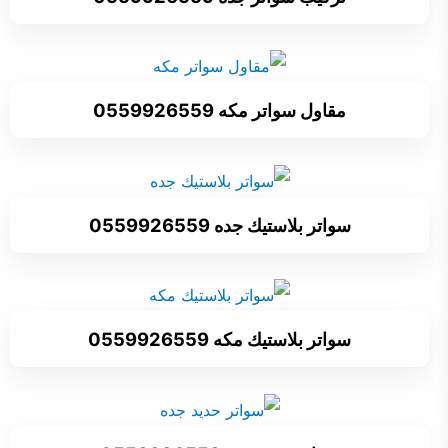
مقاول سواتر مكه 0559926559
سواتر بلاستيك جده 0559926559
سواتر بلاستيك مكه 0559926559