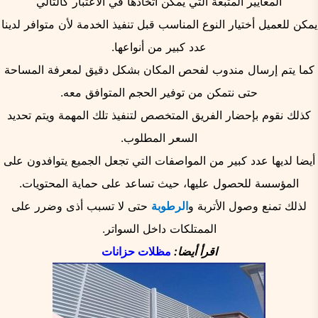
المعايير المتبعة التي يمكن اتخاذها في الاعتبار كالتالي
يمكن للعميل أختيار النوع المناسب قبل تنفيذ الخدمة لأن متوافر لدينا
عدد كبير من أنواعها.
كما يتم إرسال مندوب لفحص المكان بشكل دقيق لمعرفة المساحة
حتى نتمكن من توفير الحجم المتوافق معه.
كذلك نقوم بإحضار الفريق المتخصص لتنفيذ تلك المهمة ويتم تحديد
السعر المطلوب.
أيضا لديها عدد كبير من المواصفات التي تجعل الجميع يتوافدون على
المؤسسة للحصول عليها، حيث تساعد على حماية المحتويات.
لذلك تمنع وصول الأتربة و
الرطوبة
حتى لا تسبب أذى وضرر على
الممتلكات داخل السواتر.
اقرأ أيضا:
مظلات حزانات