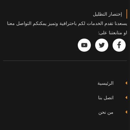
إختصار التظليل
يسعدنا تقدم الخدمات لكم باحترافية وتميز يمكنكم التواصل معنا
او متابعتنا على:
تابعنا
تابعنا
تابعنا
على
على
على
فيسبوك
تويتر
يوتيوب
الرئيسية
اتصل بنا
من نحن