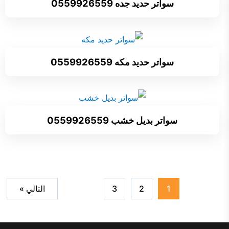
سواتر حديد جده 0559926559
سواتر حديد مكه 0559926559
سواتر بديل خشب 0559926559
1
2
3
التالي »