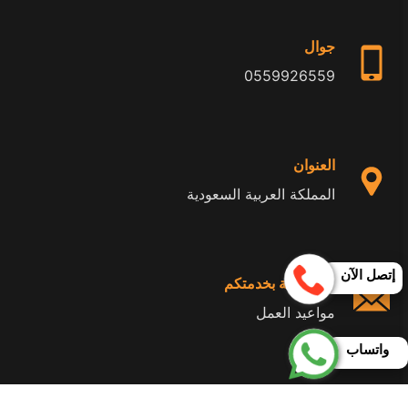
جوال
0559926559
العنوان
المملكة العربية السعودية
إتصل الآن
24 ساعة بخدمتكم
مواعيد العمل
واتساب