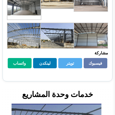
مشاركة
فيسبوك
تويتر
لينكدن
واتساب
فيسبوك
تويتر
لينكدن
واتساب
خدمات وحدة المشاريع