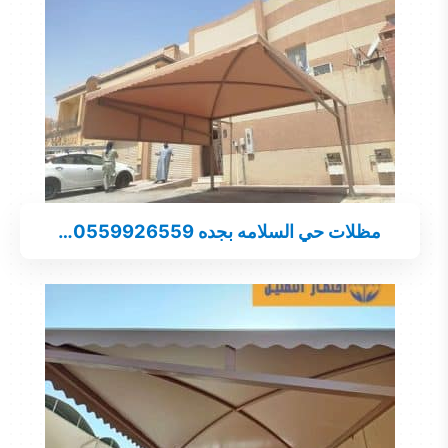
مظلات حي السلامه بجده 0559926559…