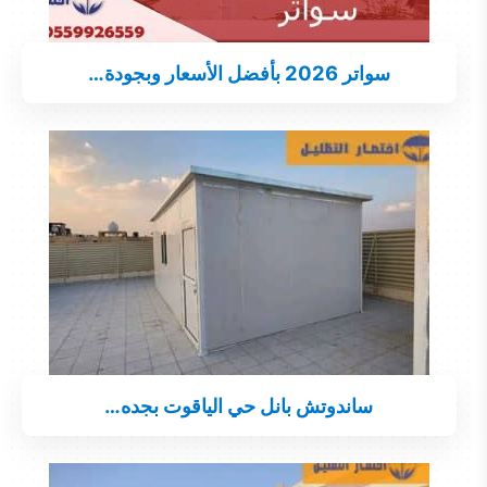
سواتر 2026 بأفضل الأسعار وبجودة…
ساندوتش بانل حي الياقوت بجده…