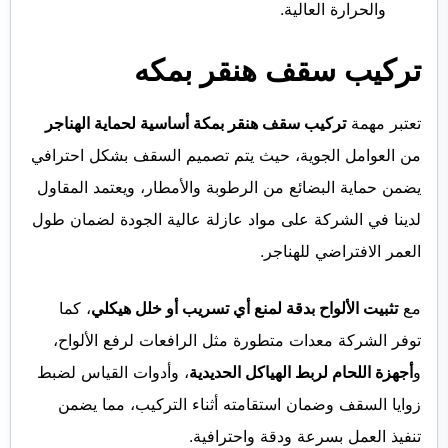
والحرارة العالية.
تركيب سقف هنقر بمكه
تعتبر مهمة
تركيب سقف هنقر بمكة أساسية لحماية الهناجر
من العوامل الجوية، حيث يتم تصميم السقف بشكل احترافي
يضمن حماية البضائع من الرطوبة والأمطار، ويعتمد المقاول
لدينا في الشركة على مواد عازلة عالية الجودة لضمان طول
العمر الافتراضي للهناجر.
مع
تثبيت الألواح بدقة لمنع أي تسريب أو خلل هيكلي
، كما
توفر الشركة معدات متطورة مثل الرافعات لرفع الألواح،
و
أجهزة اللحام لربط الهياكل الحديدية
، وأدوات القياس لضبط
زوايا السقف وضمان استقامته أثناء التركيب، مما يضمن
تنفيذ العمل بسرعة ودقة واحترافية.