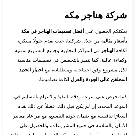
شركة هناجر مكه
يمكنكم الحصول على
أفضل تصميمات الهناجر في مكة
بأسعار مثالية
من خلال شركتنا، حيث نقدم حلولًا مبتكرة
لكافة
الهناجر
في المراكز التجارية وجميع المشاريع بمهنية
وكفاءة عالية، كما نتميز بالتخصص في تصميمات مناسبة
لكل مشروع وفق احتياجاته ومتطلباته، مع
اختيار الحديد
المجلفن عالي الجودة والعزل
لكافة تصاميمنا.
كما نحرص على سرعة ودقة التنفيذ والالتزام بالتسليم في
الموعد المحدد، إن لم يكن قبل ذلك، فضلاً عن ذلك نقدم
أسعارًا تنافسية مع ضمان جودة التصنيع، مع مراعاة معايير
الأمان والسلامة في جميع المشروعات، وللحصول على
أفضل عروض أسعار مجانية، يمكن التواصل معنا عبر أرقامنا