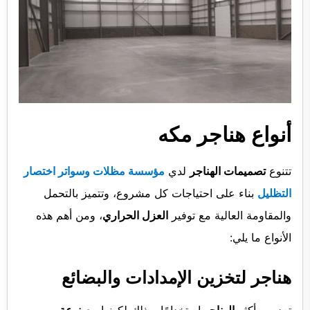
أنواع هناجر مكه
تتنوع
تصميمات الهناجر
لدي
مؤسسة مظلات وسواتر اختصار
التظليل
بناء على احتياجات كل مشروع، وتتميز بالتحمل
والمقاومة العالية مع توفير
العزل الحراري
، ومن أهم هذه
الأنواع ما يلي:
هناجر لتخزين الإمدادات والبضائع
تعد من أكثر
الهناجر
استخدامًا، وذلك لكونها
مصنوعة من