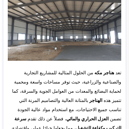
تعد
هناجر مكه
من الحلول المثالية للمشاريع التجارية
والصناعية والزراعية، حيث توفر مساحات واسعة ومحمية
لحماية البضائع والمعدات من العوامل الجوية والسرقة، كما
تتميز هذه
الهناجر
بالمتانة العالية والتصاميم المرنة التي
تناسب جميع الاحتياجات، مع استخدام مواد عالية الجودة
تضمن
العزل الحراري والمائي
، فضلاً عن ذلك تقدم
سرعة
التركيب وكفاءة التشغيل
، مما يجعلها خيارًا عملي واقتصادي