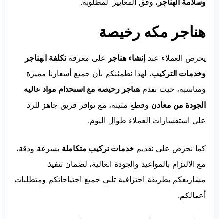
وسلامة الهناجر
، وفق المعايير المطلوبة.
هناجر مكه رخيصة
يحرص العملاء عند
إنشاء هناجر
على معرفة
تكلفة الهناجر
وخدمات التركيب
، لهذا نطمئنكم بأن جميع أسعارنا مميزة
ومناسبة، حيث نقدم
هناجر رخيصة مع استخدام مواد عالية
الجودة من معادن
وقطع متينة، مع توافر فريق جاهز للرد
على استفسارات العملاء طوال اليوم.
كما نحرص على تقديم
خدمات تركيب متكاملة
بسرعة ودقة،
مع الالتزام بالمواعيد والجودة العالية، لضمان تنفيذ
مشاريعكم بطريقة احترافية تلبي جميع احتياجاتكم ومتطلبات
أعمالكم.