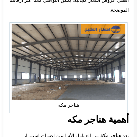
الموضحة.
هناجر مكه
أهمية هناجر مكه
تعد
ه
ناجر مكة
من العوامل الأساسية لضمان استمرار