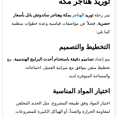
توريد هناجر مكه
تمر رحلة
توريد
الهناجر
بمكة وهناجر ساندوتش بانل بأسعار
حصرية
، فضلاً عن مواصفات قياسية وعدة خطوات منظمة
كما يلي:
التخطيط والتصميم
يتم إعداد
تصاميم دقيقة باستخدام أحدث البرامج الهندسية
، مع
تخطيط متقن يتوافق مع ميزانية العميل، احتياجاته،
والمساحة المتوفرة لديه.
اختيار المواد المناسبة
اختيار المواد وفق طبيعة المشروع، مثل الحديد المجلفن
لمقاومة الحرارة والصدأ، أو الهياكل الكبيرة للمشروعات