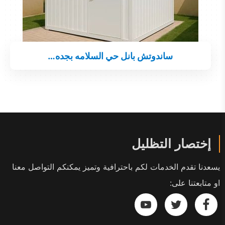
ساندوتش بانل حي السلامه بجده…
إختصار التظليل
يسعدنا تقدم الخدمات لكم باحترافية وتميز يمكنكم التواصل معنا
او متابعتنا على:
تابعنا
تابعنا
تابعنا