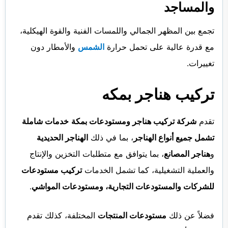
والمساجد
تجمع بين المظهر الجمالي واللمسات الفنية والقوة الهيكلية،
مع قدرة عالية على تحمل حرارة
الشمس
والأمطار دون
تغييرات.
تركيب هناجر بمكه
تقدم
شركة تركيب هناجر ومستودعات بمكة
خدمات شاملة
تشمل جميع أنواع الهناجر
، بما في ذلك
الهناجر الحديدية
و
هناجر المصانع
، بما يتوافق مع متطلبات التخزين والإنتاج
والعملية التشغيلية، كما تشمل الخدمات
تركيب مستودعات
للشركات والمستودعات التجارية، ومستودعات المواشي
.
فضلاً عن ذلك
مستودعات المنتجات
المختلفة، كذلك تقدم