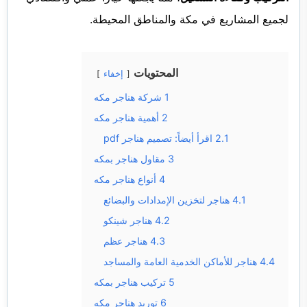
لجميع المشاريع في مكة والمناطق المحيطة.
المحتويات
إخفاء
1
شركة هناجر مكه
2
أهمية هناجر مكه
2.1
اقرأ أيضاً: تصميم هناجر pdf
3
مقاول هناجر بمكه
4
أنواع هناجر مكه
4.1
هناجر لتخزين الإمدادات والبضائع
4.2
هناجر شينكو
4.3
هناجر عظم
4.4
هناجر للأماكن الخدمية العامة والمساجد
5
تركيب هناجر بمكه
6
توريد هناجر مكه