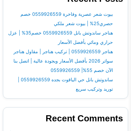
بيوت شعر عصرية وفاخرة 0559926559 خصم
حصري25% | بيوت شعر ملكي
هناجر ساندوتش بانل 0559926559 خصم35% | عزل
حراري ومائي بأفضل الأسعار
هناجر 0559926559 | تركيب هناجر | مقاول هناجر
سواتر 2026 بأفضل الأسعار وبجودة عالية | اتصل بنا
الآن خصم 55%| 0559926559
ساندوتش بانل حي الياقوت بجده 0559926559 |
توريد وتركيب سريع
Recent Comments