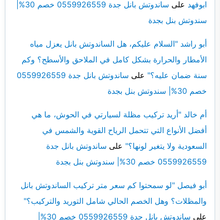
ابوفهد
على
ساندوتش بانل جدة 0559926559 خصم 30%|
سندوتش بنل بجدة
أبو راشد "السلام عليكم، هل الساندوتش بانل يعزل مياه
الأمطار والحرارة بشكل كامل في الملاحق والأسطح؟ وكم
سنة ضمان عليه؟"
على
ساندوتش بانل جدة 0559926559
خصم 30%| سندوتش بنل بجدة
أم خالد "أريد تركيب مظلة لسيارتي في الحوش، ما هي
أفضل الأنواع التي تتحمل الرياح القوية والشمس في
السعودية ولا يتغير لونها؟"
على
ساندوتش بانل جدة
0559926559 خصم 30%| سندوتش بنل بجدة
أبو فيصل "لو سمحتوا كم سعر متر تركيب الساندوتش بانل
والمظلات؟ وهل الخصم الحالي شامل التوريد والتركيب؟"
على
ساندوتش بانل جدة 0559926559 خصم 30%|