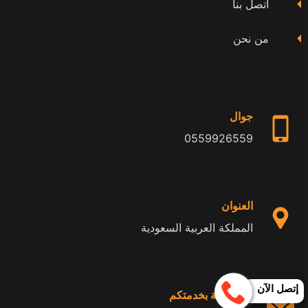
اتصل بنا
من نحن
جوال
0559926559
العنوان
المملكة العربية السعودية
إتصل الآن
24 ساعة بخدمتكم