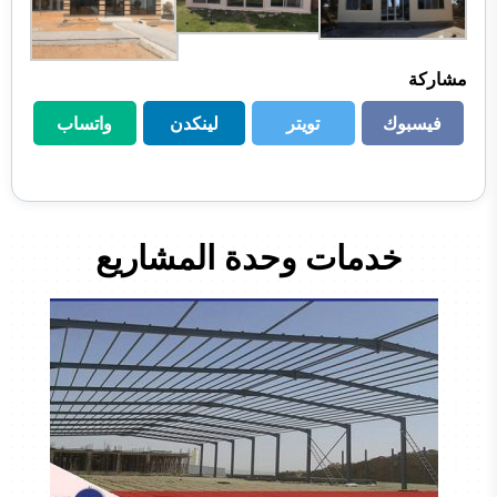
مشاركة
فيسبوك
تويتر
لينكدن
واتساب
فيسبوك
تويتر
لينكدن
واتساب
خدمات وحدة المشاريع