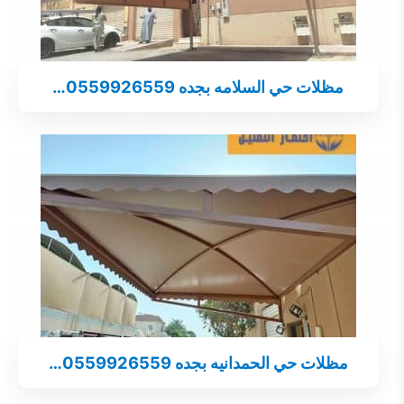
مظلات حي السلامه بجده 0559926559…
مظلات حي الحمدانيه بجده 0559926559…