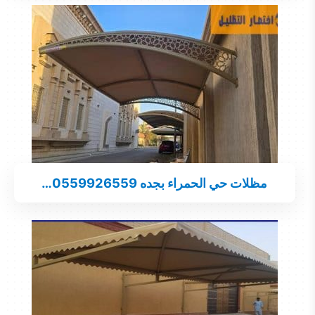
مظلات حي الحمراء بجده 0559926559…