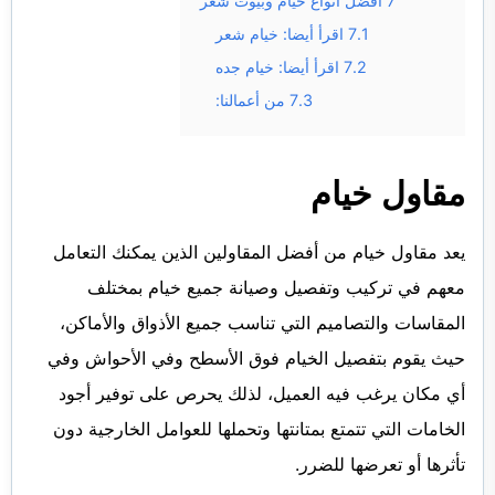
7
أفضل أنواع خيام وبيوت شعر
7.1
اقرأ أيضا: خيام شعر
7.2
اقرأ أيضا: خيام جده
7.3
من أعمالنا:
مقاول خيام
يعد مقاول خيام من أفضل المقاولين الذين يمكنك التعامل
معهم في تركيب وتفصيل وصيانة جميع خيام بمختلف
المقاسات والتصاميم التي تناسب جميع الأذواق والأماكن،
حيث يقوم بتفصيل الخيام فوق الأسطح وفي الأحواش وفي
أي مكان يرغب فيه العميل، لذلك يحرص على توفير أجود
الخامات التي تتمتع بمتانتها وتحملها للعوامل الخارجية دون
تأثرها أو تعرضها للضرر.