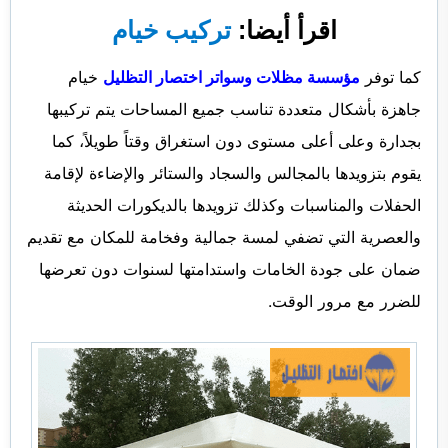
اقرأ أيضا:
تركيب خيام
كما توفر
مؤسسة مظلات وسواتر اختصار التظليل
خيام
جاهزة بأشكال متعددة تناسب جميع المساحات يتم تركيبها
بجدارة وعلى أعلى مستوى دون استغراق وقتاً طويلاً، كما
يقوم بتزويدها بالمجالس والسجاد والستائر والإضاءة لإقامة
الحفلات والمناسبات وكذلك تزويدها بالديكورات الحديثة
والعصرية التي تضفي لمسة جمالية وفخامة للمكان مع تقديم
ضمان على جودة الخامات واستدامتها لسنوات دون تعرضها
للضرر مع مرور الوقت.