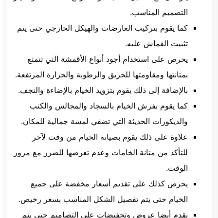
التصميم المناسب.
كما يقوم بتركيب العارضات والهيكل الخارجي حتى يتم
تثبيت القماش عليه.
يحرص على استخدام أجود أنواع الأقمشة التي تتمتع
بمتانتها ومقاومتها للحريق والرطوبة والحرارة المرتفعة.
بالإضافة إلى ذلك يقوم بتزويد الخيام بالإضاءة والنجف.
كما يقوم بفرش الخيام بالسجاد والمجالس والكنب
والديكورات الحديثة التي تضفي لمسة جمالية للمكان.
علاوة على ذلك يقوم بصيانة الخيام من وقت لآخر
للتأكد من متانة الخامات وعدم تعرضها للضرر مع مرور
الوقت.
يحرص كذلك على تقديم أسعار مخفضة على جميع
الخيام حتى يتم تفصيل الشكل المناسب بسعر رخيص.
يقدم أيضا عروض وتخفيضات على التصاميم حتى يتم