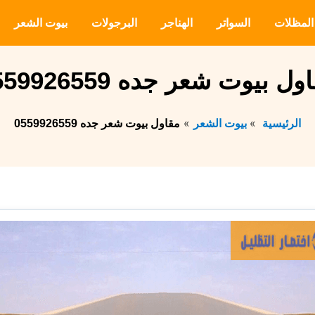
المظلات
السواتر
الهناجر
البرجولات
بيوت الشعر
ول بيوت شعر جده 0559926559
الرئيسية
بيوت الشعر
مقاول بيوت شعر جده 0559926559