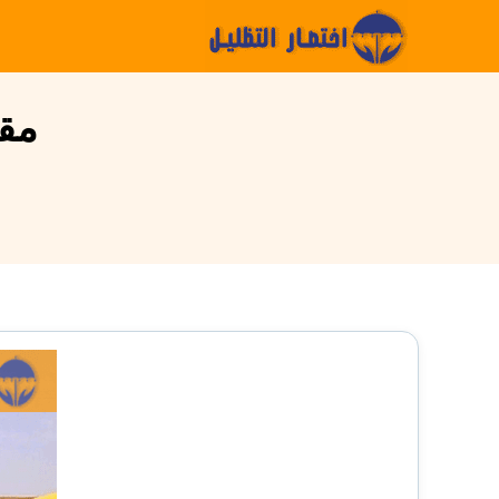
التجاوز
إلى
المحتوى
مقا