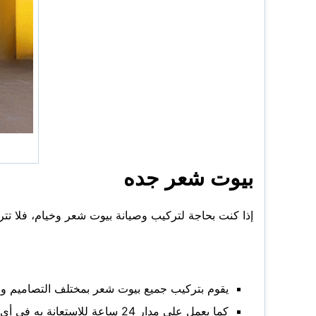
بيوت شعر جده
إذا كنت بحاجة لتركيب وصيانة بيوت شعر وخيام، فلا تت
يقوم بتركيب جميع بيوت شعر بمختلف التصاميم وال
كما يعمل على مدار 24 ساعة للاستعانة به في أي وقت عند الحاجة لتركيب وصيانة بيوت شعر.