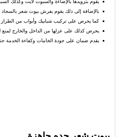
يقوم بتزويدها بالإضاءة والسبوت لايت وكذلك السب
بالإضافة إلى ذلك يقوم بفرش بيوت شعر بالسجاد و
كما يحرص على تركيب شبابيك وأبواب من الطراز ال
يحرص كذلك على عزلها من الداخل والخارج لمنع ا
يقدم ضمان على جودة الخامات وكفاءة الخدمة حت
بيوت شعر جده جاهزة