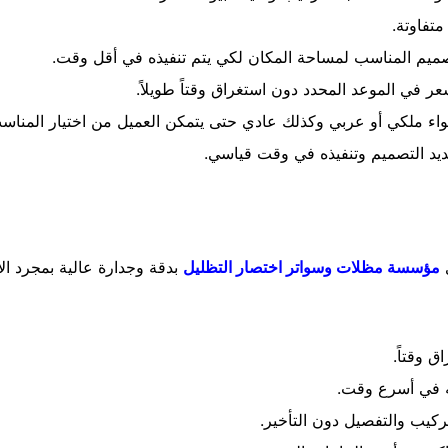
تفاوتة.
يم المناسب لمساحة المكان لكي يتم تنفيذه في أقل وقت.
عر في الموعد المحدد دون استغراق وقتاً طويلاً.
اء ملكي أو عربي وكذلك عادي حتى يتمكن العميل من اختيار المناس
ديد التصميم وتنفيذه في وقت قياسي.
ي
مؤسسة مظلات وسواتر اختصار التظليل
بدقة وجدارة عالية بمجرد ال
 وقتاً.
ه في أسرع وقت.
ركيب والتفصيل دون التأخير.