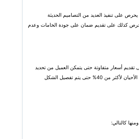
حرص على تنفيذ العديد من التصاميم الحديثة
 يحرص كذلك على تقديم ضمان على جودة الخامات وعدم
ى تقديم أسعار متفاوتة حتى يتمكن العميل من تحديد
المناسب مع تقديم خصومات قوية على جميع بيوت شعر للحصول على الخدمة بتكاليف مخفضة وبكفاءة عالية تصل في بعض الأحيان لأكثر من 40% حتى يتم تفصيل الشكل
نها كالتالي: