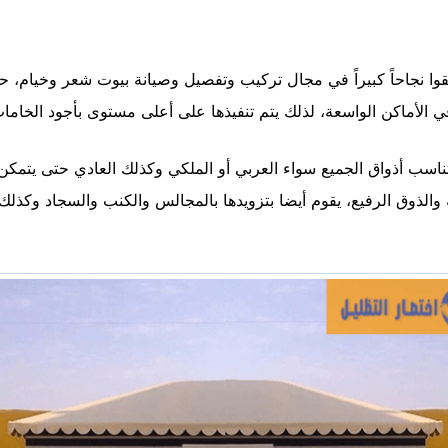
وا نجاحاً كبيراً في مجال تركيب وتفصيل وصيانة بيوت شعر وخيام، 
في الأماكن الواسعة، لذلك يتم تنفيذها على أعلى مستوى بأجود الخا
ناسب أذواق الجميع سواء العربي أو الملكي وكذلك العادي حتى يتمك
والذوق الرفيع، يقوم أيضا بتزويدها بالمجالس والكنب والسجاد وكذلك ا