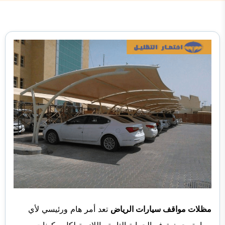
مظلات مواقف سيارات الرياض
تعد أمر هام ورئيسي لأي
سيارة، حيث توفر الحماية التامة واللازمة لكل مكونات