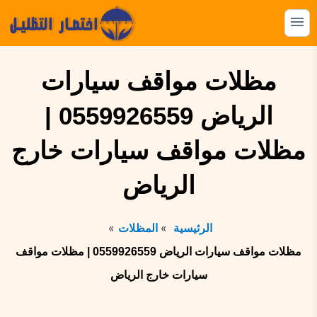
التجاوز
إلى
القائمة
البحث
المحتوى
ابحث
مظلات مواقف سيارات
عن:
الرياض 0559926559 |
المظلات
مظلات مواقف سيارات خارج
السواتر
الهناجر
الرياض
البرجولات
الرئيسية
المظلات
بيوت الشعر
مظلات مواقف سيارات الرياض 0559926559 | مظلات مواقف
الشبوك
سيارات خارج الرياض
القرميد