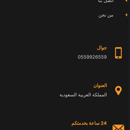
اتصل بنا
من نحن
جوال
0559926559
العنوان
المملكة العربية السعودية
24 ساعة بخدمتكم