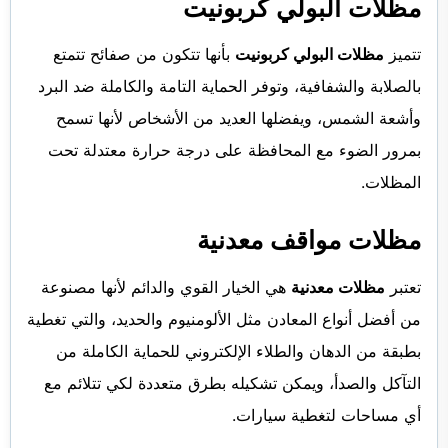
مظلات البولي كربونيت
تتميز
مظلات البولي كربونيت
بأنها تتكون من صفائح تتمتع
بالصلابة والشفافية، وتوفر الحماية التامة والكاملة ضد البرد
وأشعة الشمس، ويفضلها العديد من الأشخاص لأنها تسمح
بمرور الضوء مع المحافظة على درجة حرارة معتدلة تحت
المظلات.
مظلات مواقف معدنية
تعتبر
مظلات معدنية
هي الخيار القوي والدائم لأنها مصنوعة
من أفضل أنواع المعادن مثل الألومنيوم والحديد، والتي تغطية
بطبقة من الدهان والطلاء الإلكتروني للحماية الكاملة من
التآكل والصدأ، ويمكن تشكيله بطرق متعددة لكي تتلائم مع
أي مساحات لتغطية سيارات.