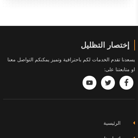
إختصار التظليل
يسعدنا تقدم الخدمات لكم باحترافية وتميز يمكنكم التواصل معنا
او متابعتنا على:
تابعنا
تابعنا
تابعنا
على
على
على
فيسبوك
تويتر
يوتيوب
الرئيسية