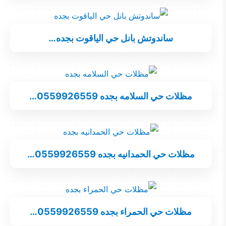
ساندوتش بانل حي الياقوت بجده…
مظلات حي السلامه بجده 0559926559…
مظلات حي الحمدانيه بجده 0559926559…
مظلات حي الحمراء بجده 0559926559…