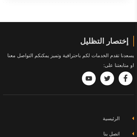
إختصار التظليل
يسعدنا تقدم الخدمات لكم باحترافية وتميز يمكنكم التواصل معنا
او متابعتنا على:
تابعنا
تابعنا
تابعنا
على
على
على
فيسبوك
تويتر
يوتيوب
الرئيسية
اتصل بنا