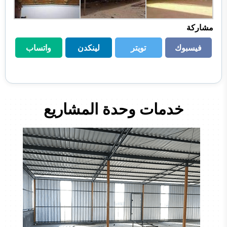
مشاركة
فيسبوك
تويتر
لينكدن
واتساب
فيسبوك
تويتر
لينكدن
واتساب
خدمات وحدة المشاريع