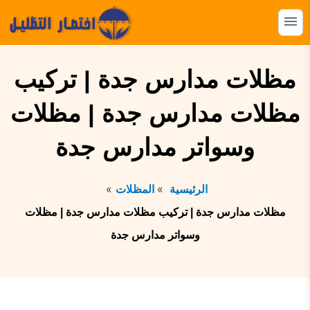
التجاوز
إلى
القائمة
البحث
المحتوى
ابحث
مظلات مدارس جدة | تركيب
عن:
مظلات مدارس جدة | مظلات
المظلات
وسواتر مدارس جدة
السواتر
الهناجر
الرئيسية
المظلات
البرجولات
مظلات مدارس جدة | تركيب مظلات مدارس جدة | مظلات
بيوت الشعر
وسواتر مدارس جدة
الشبوك
القرميد