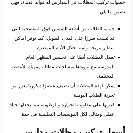
خطوات تركيب المظلات في المدارس
له فوائد عديدة، فهي
تضمن ما يلي:
حماية الطلاب من أشعة الشمس فوق البنفسجية التي
قد تسبب ضررًا على المدى الطويل، كما توفر أماكن
انتظار مريحة وآمنة خلال الأيام الممطرة.
تعمل المظلات أيضًا على تحسين المظهر العام
للمدرسة مع تزويدها بمساحات مظللة ومهيأة للأنشطة
المختلفة.
يمكن لهذه المظلات أن تضيف عنصرًا ديكوريًا يعزز من
تجربة الطلاب اليومية.
قدرتها على مقاومة الحرارة والرطوبة، مما يجعلها خيارًا
عملي ومثالي لكل المؤسسات التعليمية في جدة.
أسعار تركيب مظلات مدارس