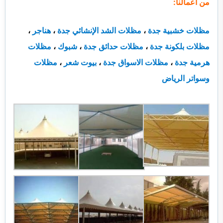
من أعمالنا:
مظلات خشبية جدة
،
مظلات الشد الإنشائي جدة
،
هناجر
،
مظلات بلكونة جدة
،
مظلات حدائق جدة
،
شبوك
،
مظلات
هرمية جدة
،
مظلات الاسواق جدة
،
بيوت شعر
،
مظلات
وسواتر الرياض