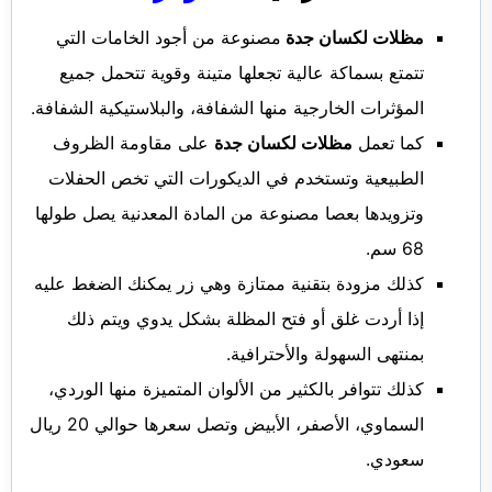
مظلات لكسان جدة
مصنوعة من أجود الخامات التي
تتمتع بسماكة عالية تجعلها متينة وقوية تتحمل جميع
المؤثرات الخارجية منها الشفافة، والبلاستيكية الشفافة.
كما تعمل
مظلات لكسان جدة
على مقاومة الظروف
الطبيعية وتستخدم في الديكورات التي تخص الحفلات
وتزويدها بعصا مصنوعة من المادة المعدنية يصل طولها
68 سم.
كذلك مزودة بتقنية ممتازة وهي زر يمكنك الضغط عليه
إذا أردت غلق أو فتح المظلة بشكل يدوي ويتم ذلك
بمنتهى السهولة والأحترافية.
كذلك تتوافر بالكثير من الألوان المتميزة منها الوردي،
السماوي، الأصفر، الأبيض وتصل سعرها حوالي 20 ريال
سعودي.