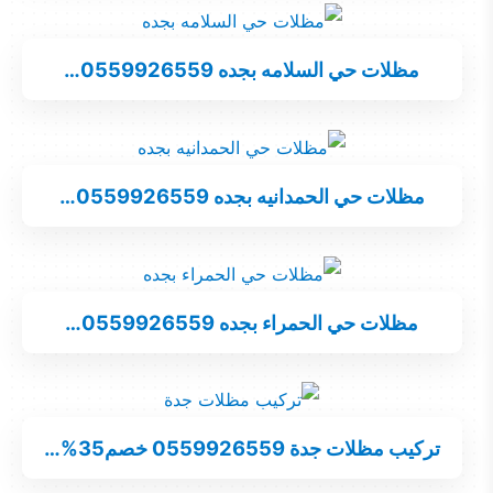
مظلات حي السلامه بجده 0559926559…
مظلات حي الحمدانيه بجده 0559926559…
مظلات حي الحمراء بجده 0559926559…
تركيب مظلات جدة 0559926559 خصم35%…