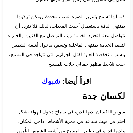
كما إنها تسمح بتمرير الضوء بنسب محددة ويمكن تركيبها
بمنتهى الدقة باستعمال أحدث المعدات، لذلك فلا تتردد أن
تتواصل معنا لتحديد الخدمة ويتم التواصل مع الفنيين والخبراء
لتنفيذ الخدمة بمنتهى الفاعلية وتسمح بدخول أشعة الشمس
بنسب منخفضة للغاية لقتل الجراثيم التي تتواجد في المسبح،
حيث نلاحظ مظهر جمالي خلاب للمسبح.
اقرأ أيضا:
شبوك
لكسان جدة
سواتر اللكسان لديها قدرة في سماح دخول الهواء بشكل
احترافي حيث تساعد في حماية الأشخاص داخل المكان،
ولديها قدرة في تظليل المسبح من أشعة الشمس لتأمين