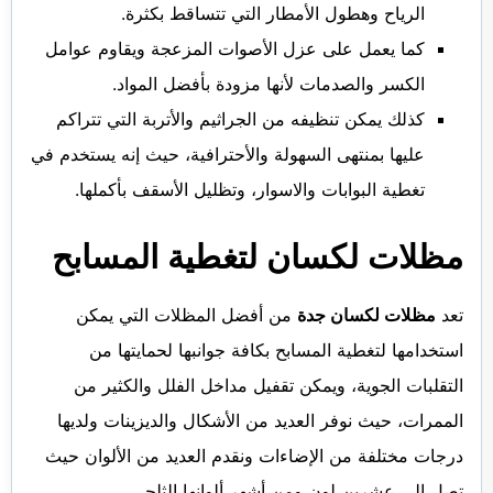
الرياح وهطول الأمطار التي تتساقط بكثرة.
كما يعمل على عزل الأصوات المزعجة ويقاوم عوامل
الكسر والصدمات لأنها مزودة بأفضل المواد.
كذلك يمكن تنظيفه من الجراثيم والأتربة التي تتراكم
عليها بمنتهى السهولة والأحترافية، حيث إنه يستخدم في
تغطية البوابات والاسوار، وتظليل الأسقف بأكملها.
مظلات لكسان لتغطية المسابح
تعد
مظلات لكسان جدة
من أفضل المظلات التي يمكن
استخدامها لتغطية المسابح بكافة جوانبها لحمايتها من
التقلبات الجوية، ويمكن تقفيل مداخل الفلل والكثير من
الممرات، حيث نوفر العديد من الأشكال والديزينات ولديها
درجات مختلفة من الإضاءات ونقدم العديد من الألوان حيث
تصل إلى عشرين لون ومن أشهر ألوانها الثلجي.