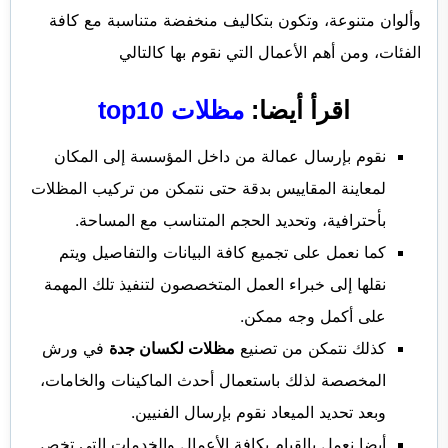
وألوان متنوعة، وتكون بتكاليف منخفضة متناسبة مع كافة
الفئات، ومن أهم الأعمال التي نقوم بها كالتالي
اقرأ أيضا:
مظلات top10
نقوم بإرسال عمالة من داخل المؤسسة إلى المكان
لمعاينة المقاييس بدقة حتى نتمكن من تركيب المظلات
بأحترافية، وتحديد الحجم المتناسب مع المساحة.
كما نعمل على تجميع كافة البيانات والتفاصيل ويتم
نقلها إلى خبراء العمل المتخصصون لتنفيذ تلك المهمة
على أكمل وجه ممكن.
كذلك نتمكن من تصنيع
مظلات لكسان جدة
في ورش
المخصصة لذلك باستعمال أحدث الماكينات والخامات،
وبعد تحديد الميعاد نقوم بإرسال الفنيين.
أيضا نعمل بالقيام بكافة الأعمال والخدمات التي تخص