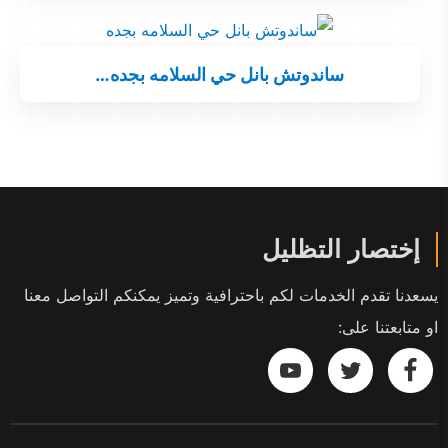
ساندوتش بانل حي السلامه بجده…
إختصار التظليل
يسعدنا تقدم الخدمات لكم باحترافية وتميز يمكنكم التواصل معنا
او متابعتنا على:
تابعنا
تابعنا
تابعنا
على
على
على