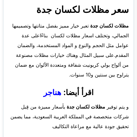
سعر مظلات لكسان جدة
مظلات لكسان جدة
تعبر خيار مميز بفضل متانتها وتصميمها
الجمالي، وتختلف
اسعار مظلات لكسان
بناءًاعلى عدة
عوامل مثل الحجم والنوع و المواد المستخدمة، والضمان
المقدم.على سبيل المثال وهناك خيارات مظلات مصنوعة
من ألواح بولي كربونيت شفافة ومتعددة الألوان مع ضمان
يتراوح بين سنتين و10 سنوات.
اقرأ أيضا:
هناجر
و يتم توفير
مظلات لكسان جدة
بأسعار مميزة من قِبل
شركات متخصصة في المملكة العربية السعودية، مما يضمن
تحقيق جودة عالية مع مراعاة التكاليف