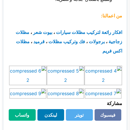
من اعمالنا:
افكار رائعة لتركيب مظلات سيارات
،
بيوت شعر
،
مظلات
زجاجية
،
برجولات
،
فك وتركيب مظلات
،
قرميد
،
مظلات
اكس فريم
مشاركة
فيسبوك
تويتر
لينكدن
واتساب
فيسبوك
تويتر
لينكدن
واتساب