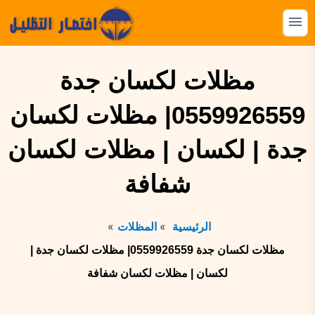
التجاوز
إلى
القائمة
البحث
المحتوى
ابحث
مظلات لكسان جدة
عن:
0559926559| مظلات لكسان
المظلات
جدة | لكسان | مظلات لكسان
السواتر
الهناجر
شفافة
البرجولات
الرئيسية
المظلات
بيوت الشعر
مظلات لكسان جدة 0559926559| مظلات لكسان جدة |
الشبوك
لكسان | مظلات لكسان شفافة
القرميد