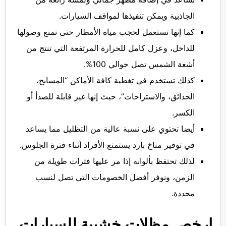
الجاذبية ويمكن تنفيذها لمواقف السيارات.
كما إنها تستعمل لحجب مياه الأمطار حتى تمنع وصولها
للداخل، وعزل كامل للحرارة المرتفعة التي تنتج من
أشعة الشمس تصل حوالي 100%.
كذلك تستخدم في تغطية كافة الأماكن “المسابح،
الحدائق، والاستراحات”، حيث إنها غير قابلة للصدأ أو
الكسر.
أيضا تحتوي على نسبة عالية من التظليل مما يساعد
في توفير مناخ بارد يستمتع الأفراد أثناء فترة الجلوس.
لذلك تحتفظ بألوانه إذا مر عليها فترات طويلة من
الزمن، ونوفر أفضل الخصومات التي تصل لنسب
محددة.
ارخص مظلات خشبية للسيارات