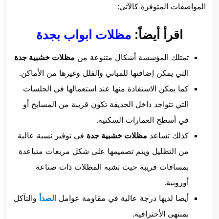
المواصفات المتوفرة كالآتي:
اقرأ أيضاً:
مظلات ابواب بجدة
تمتلك المؤسسة أشكال متنوعة من
مظلات خشبية جدة
التي يمكن إضافتها للمباني والفلل وغيرها من الأماكن.
كما يمكن الاستفادة منها عند استعمالها في الجلسات
التي تتواجد داخل الحديقة تكون قريبة من المسابح أو
في أسطح العمارات السكنية.
كذلك تساعد
مظلات خشبية جدة
في توفير نسبة عالية
من التظليل ويتم تصميمها على شكل مربعات متباعدة
بمسافات قريبة حيث تشبه المظلات ذات صناعة
أوروبية.
أيضا لديها درجة عالية في مقاومة عوامل
الصدأ
والتآكل
بمنتهى الأحترافية.