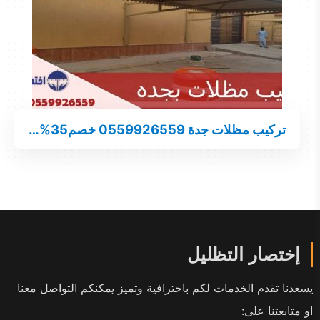
تركيب مظلات جدة 0559926559 خصم35%…
إختصار التظليل
يسعدنا تقدم الخدمات لكم باحترافية وتميز يمكنكم التواصل معنا
او متابعتنا على: