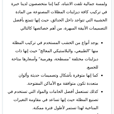
ولمسة جمالية تلفت الانتباه، كما إننا متخصصون لدينا خبرة
في تركيب كافة ديزاينات المظلات المصنوعة من المادة
الخشبية التي تتواجد داخل الحدائق، حيث إنها تتمتع بأفضل
التصميمات الأنيقة المبهرة، من أهم خصائصها كالتالي
يوجد أنواع من الخشب المستخدم في تركيب المظلة
منها “الطبيعي، والبلاستيكي المعالج” حيث إنها ذات
ديزاينات مختلفة “مسطحة، وهرمية” وأسعارها متاحة
للجميع.
كما إنها متوفرة بأشكال وتصميمات حديثة وألوان
متعددة تكون متوافقة مع الأماكن المفتوحة.
كذلك تستعمل أفضل الخامات والمواد التي تستخدم في
تصنيع المظلة حيث إنها تساعد في مقاومة التغيرات
المناخية لهذا تستمر لأطول فترة ممكنة.