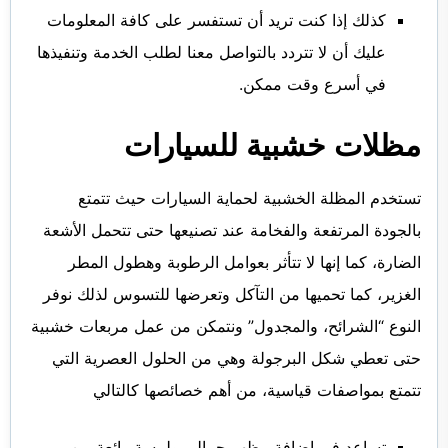
كذلك إذا كنت تريد أن تستفسر على كافة المعلومات
عليك أن لا تتردد بالتواصل معنا لطلب الخدمة وتنفيذها
في أسرع وقت ممكن.
مظلات خشبية للسيارات
تستخدم المظلة الخشبية لحماية السيارات حيث تتمتع
بالجودة المرتفعة والفخامة عند تصنيعها حتى تتحمل الأشعة
الضارة، كما إنها لا تتأثر بعوامل الرطوبة وهطول المطر
الغزير، كما تحميها من التآكل وتعرضها للتسوس لذلك نوفر
النوع “الشرائح، والمجدول” ونتمكن من عمل مربعات خشبية
حتى تعطي شكل البرجولة وهي من الحلول العصرية التي
تتمتع بمواصفات قياسية، من أهم خصائصها كالتالي
تساعد في إضافة مظهر جمالي ولمسة رائعة من