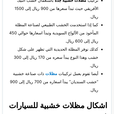
تركيب
مظلات خشبية جدة
باستعمال خشب التيك
الأفريقي حيث تبدأ سعرها من 900 ريال إلى 1500
ريال.
كما إذا استخدمت الخشب الطبيعي لصناعة المظلة
المأخوذ من الألواح السويدية وتبدأ اسعارها حوالي 450
ريال إلى 600 ريال.
كذلك نوفر المظلة الحديدية التي تظهر على شكل
خشب وهذا النوع يبدأ سعره من 170 ريال إلى 300
ريال.
أيضا تفوم بعمل تركيبات
مظلات
ذات صناعة خشبية
“خشب السنديان” يبدأ اسعاره من 700 ريال إلى 900
ريال.
اشكال مظلات خشبية للسيارات