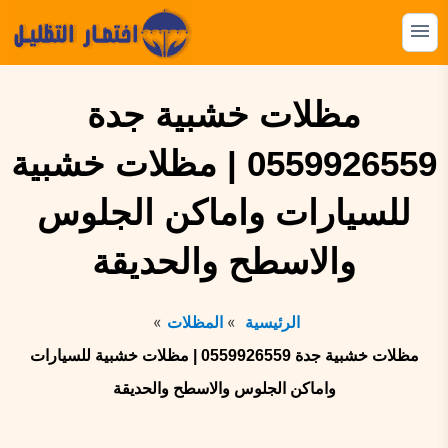
التجاوز
إلى
القائمة
البحث
المحتوى
ابحث
مظلات خشبية جدة
عن:
0559926559 | مظلات خشبية
المظلات
للسيارات واماكن الجلوس
السواتر
الهناجر
والاسطح والحديقة
البرجولات
الرئيسية
المظلات
بيوت الشعر
مظلات خشبية جدة 0559926559 | مظلات خشبية للسيارات
الشبوك
واماكن الجلوس والاسطح والحديقة
القرميد