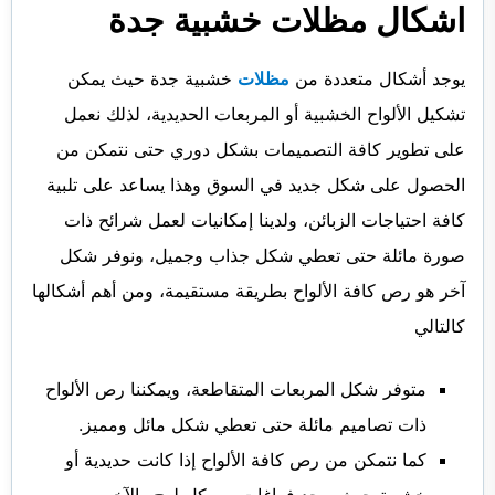
اشكال مظلات خشبية جدة
يوجد أشكال متعددة من
مظلات
خشبية جدة حيث يمكن
تشكيل الألواح الخشبية أو المربعات الحديدية، لذلك نعمل
على تطوير كافة التصميمات بشكل دوري حتى نتمكن من
الحصول على شكل جديد في السوق وهذا يساعد على تلبية
كافة احتياجات الزبائن، ولدينا إمكانيات لعمل شرائح ذات
صورة مائلة حتى تعطي شكل جذاب وجميل، ونوفر شكل
آخر هو رص كافة الألواح بطريقة مستقيمة، ومن أهم أشكالها
كالتالي
متوفر شكل المربعات المتقاطعة، ويمكننا رص الألواح
ذات تصاميم مائلة حتى تعطي شكل مائل ومميز.
كما نتمكن من رص كافة الألواح إذا كانت حديدية أو
خشبية حيث يوجد فراغات بين كل لوح والآخر.