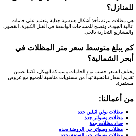
منازل؟
 مظلات مرنة تأخذ أشكال هندسية جذابة وتعتمد على خامات
ية الجودة، وتصلح للمساحات الواسعة في الفلل الكبيرة، القصور،
مشاريع التجارية بالحي.
 يبلغ متوسط سعر متر المظلات في
حر الشمالية؟
تلف السعر حسب نوع الخامات وسماكة الهيكل، لكننا نضمن
ديم أسعار تنافسية تبدأ من مستويات مناسبة للجميع مع عروض
تمرة.
 أعمالنا:
مظلات بولي اثيلين جدة
مظلات وسواتر جدة
حداد مظلات جدة
مظلات وسواتر حي الروضة بجده
مظلات وسواتر حي النهضة بجده