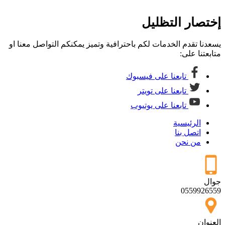
تصار التظليل
دنا تقدم الخدمات لكم باحترافية وتميز يمكنكم التواصل معنا او
بعتنا على:
تابعنا على فيسبوك
تابعنا على تويتر
تابعنا على يوتيوب
الرئيسية
اتصل بنا
من نحن
ال
05599265
نوان