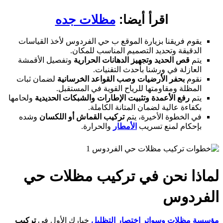
اقرأ أيضا:
مظلات جده
يقوم فريقنا بزيارة الموقع ب حي الفردوس لأخذ القياسات
الدقيقة وتحديد التصميم المناسب للمكان.
يتم
قص الحديد وتجهيز الدهانات الحرارية
وتفصيل الأقمشة
العازلة في ورشنا بأحدث التقنيات.
نقوم
بحفر الأرضيات وصب القواعد الخرسانية
لضمان ثبات
المظلة ومقاومتها للرياح القوية في المستقبل.
يتم
رفع الأعمدة وتثبيت الإطارات والشبكات الحديدية
ولحامها
بكفاءة عالية لضمان المتانة الكاملة.
في الخطوة الأخيرة، يتم
تركيب القماش أو اللكسان
وشده
بإحكام لمنع تسريب
الأمطار
والحرارة.
ماذا نحن في تركيب مظلات حي
لفردوس
سسة مظلات وسواتر اختصار التظليل
خيارك الأول في
تركيب