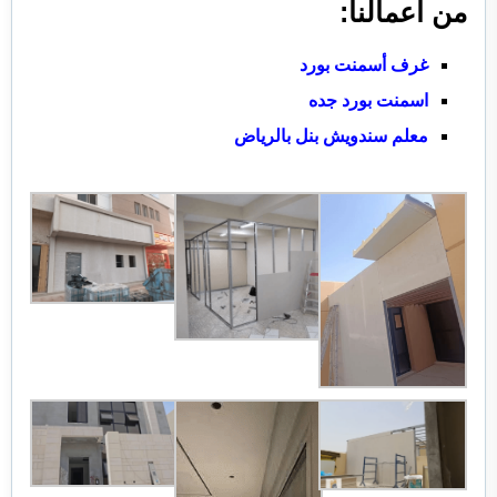
من أعمالنا:
غرف أسمنت بورد
اسمنت بورد جده
معلم سندويش بنل بالرياض