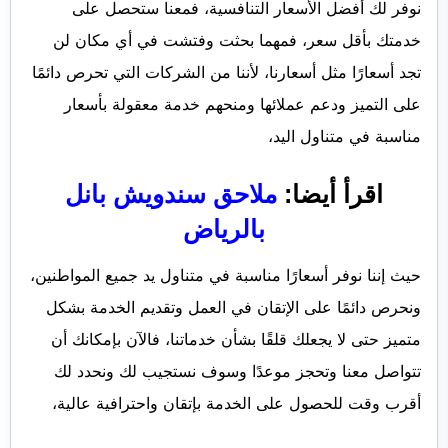
نوفر لك أفضل الأسعار التنافسية، فمعنا ستحصل على
خدمتك بأقل سعر، فمهما بحثت وفتشت في أي مكان لن
تجد أسعارًا مثل أسعارنا، لأننا من الشركات التي تحرص دائمًا
على التميز ودعم عملائها ومنحهم خدمة معقولة بأسعار
مناسبة في متناول اليد،
اقرأ أيضا:
ملاحق سندويش بانل
بالرياض
حيث إننا نوفر أسعارًا مناسبة في متناول يد جميع المواطنين،
ونحرص دائمًا على الإتقان في العمل وتقديم الخدمة بشكل
متميز حتى لا يجعلك قلقًا بشأن خدماتنا، فالآن بإمكانك أن
تتواصل معنا وتحجز موعدًا وسوف نستجيب لك ونحدد لك
أقرب وقت للحصول على الخدمة بإتقان واحترافية عالية،