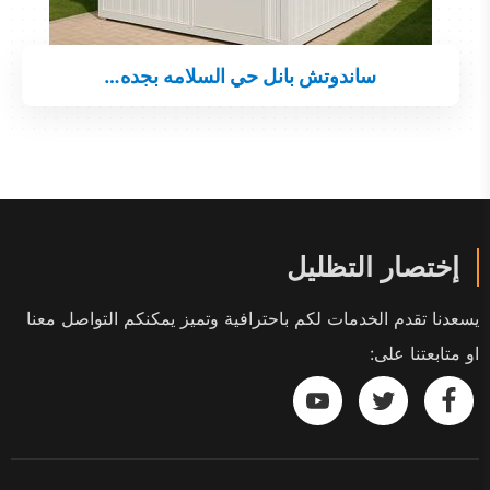
ساندوتش بانل حي السلامه بجده…
إختصار التظليل
يسعدنا تقدم الخدمات لكم باحترافية وتميز يمكنكم التواصل معنا
او متابعتنا على:
تابعنا
تابعنا
تابعنا
على
على
على