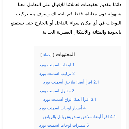
دائمًا بتقديم تخفيضات لعملائنا للإقبال على التعامل معنا
بسهولة دون معاناة، فقط قم باتصالك وسوف يتم تركيب
اللوحات في أي مكان سواء بالداخل أو بالخارج حتى تستمتع
بالجودة والمتانة والأشكال العصرية الجذابة.
المحتويات
إخفاء
1
لوحات اسمنت بورد
2
تركيب اسمنت بورد
2.1
اقرأ أيضا: ملاحق أسمنت بورد
3
مقاول اسمنت بورد
3.1
اقرأ أيضا: الواح أسمنت بورد
4
أسعار لوحات اسمنت بورد
4.1
اقرأ أيضا: ملاحق سندويش بانل بالرياض
5
مميزات لوحات اسمنت بورد