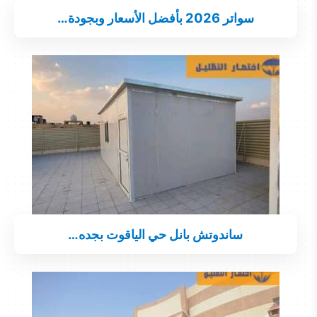
سواتر 2026 بأفضل الأسعار وبجودة…
ساندوتش بانل حي الياقوت بجده…