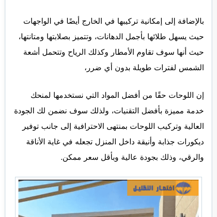
بالإضافة إلى إمكانية تركيبها في الخارج أيضًا في الواجهات
حيث يسهل طلائها بأجمل الدهانات، وتتميز بصلابتها ومتانتها،
حيث أنها سوف تقاوم الأمطار وكذلك الرياح وتتحمل أشعة
الشمس لفترات طويلة بدون أي ضرر،
إن اللوحات حقًا من أفضل المواد التي نستخدمها لمنحك
خدمة مميزة بأفضل التقنيات، ولذلك سوف نضمن لك الجودة
العالية وتركيب اللوحات بمنتهى الاحترافية إلى جانب توفير
ديكورات جذابة وأنيقة داخل المنزل تجعله في غاية الأناقة
والرقي، وذلك بجودة عالية وبأقل سعر ممكن.