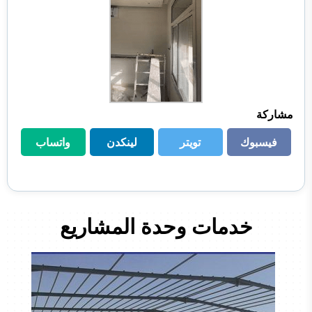
مشاركة
فيسبوك
تويتر
لينكدن
واتساب
فيسبوك
تويتر
لينكدن
واتساب
خدمات وحدة المشاريع