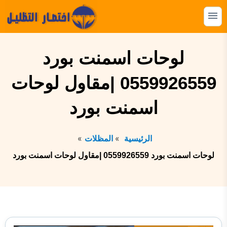
التجاوز
إلى
القائمة
البحث
المحتوى
ابحث
لوحات اسمنت بورد
عن:
0559926559 |مقاول لوحات
المظلات
اسمنت بورد
السواتر
الهناجر
الرئيسية
المظلات
البرجولات
لوحات اسمنت بورد 0559926559 |مقاول لوحات اسمنت بورد
بيوت الشعر
الشبوك
القرميد