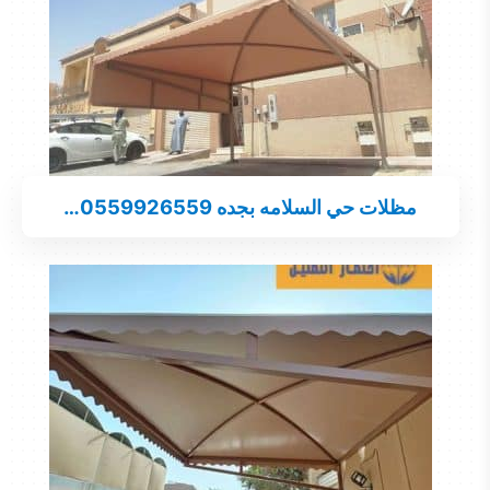
مظلات حي السلامه بجده 0559926559…