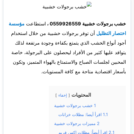
خشب برجولات خشبية 0559926559 ،
استطاعت
مؤسسة
اختصار التظليل
أن توفر برجولات خشبية من خلال استخدام
أجود أنواع الخشب الذي يتمتع بكفاءة وجودة مرتفعة لذلك
يتوافد عليها كثير من الأفراد ليحصلون على البرجولة، خاصة
المحبين لجلسات الصباح والاستمتاع بالهواء المتميز، وتكون
بأسعار اقتصادية متاحة مع كافة المستويات.
المحتويات
إخفاء
1
خشب برجولات خشبية
1.1
اقرأ أيضا: مظلات خزانات
2
مميزات برجولات خشبية
2.1
اقرأ أيضاً: مظلات اكس فريم