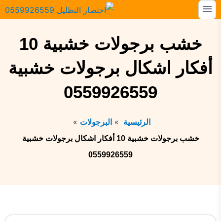
التجاوز
القائمة
إلى
البحث
خشب برجولات خشبية 10
المحتوى
ابحث
عن:
أفكار اشكال برجولات خشبية
المظلات
0559926559
السواتر
الرئيسية
البرجولات
الهناجر
خشب برجولات خشبية 10 أفكار اشكال برجولات خشبية
البرجولات
0559926559
بيوت الشعر
الشبوك
القرميد