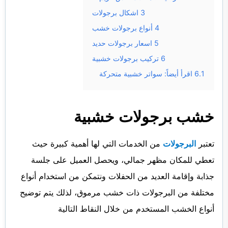
3
اشكال برجولات
4
أنواع برجولات خشب
5
اسعار برجولات حديد
6
تركيب برجولات خشبية
6.1
اقرأ أيضاً: سواتر خشبية متحركة
خشب برجولات خشبية
تعتبر
البرجولات
من الخدمات التي لها أهمية كبيرة حيث
تعطي للمكان مظهر جمالي، ويحصل العميل على جلسة
جذابة وإقامة العديد من الحفلات ونتمكن من استخدام أنواع
مختلفة من البرجولات ذات خشب مرموق، لذلك يتم توضيح
أنواع الخشب المستخدم من خلال النقاط التالية