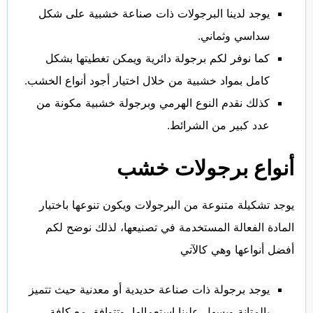
يوجد لدينا البرجولات ذات صناعة خشبية على شكل
سداسي وثماني.
كما نوفر لكم برجولة دائرية ويمكن تغطيتها بشكل
كامل بمواد خشبية من خلال اختيار أجود أنواع الخشب.
كذلك نقدم النوع الهرمي وبرجولة خشبية مكونة من
عدد كبير من الشرائط.
أنواع برجولات خشب
يوجد تشكيلة متنوعة من البرجولات ويكون تنوعها باختيار
المادة الفعالة المستخدمة في تصنيعها، لذلك نوضح لكم
أفضل أنواعها وهي كالآتي
يوجد برجولة ذات صناعة حديدية أو معدنية حيث تتميز
بالمتانة ويسهل علينا استعمالها، وتتوافق مع كافة