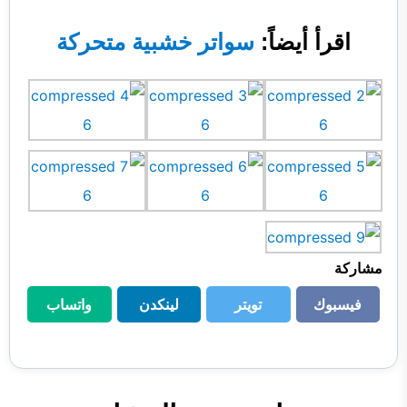
اقرأ أيضاً:
سواتر خشبية متحركة
مشاركة
فيسبوك
تويتر
لينكدن
واتساب
فيسبوك
تويتر
لينكدن
واتساب