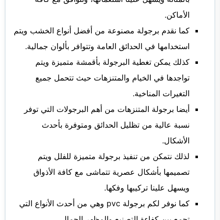
الأماكن.
كما نقدم برجولة مصنوعة من أفضل أنواع الخشب ويتم
استخدامها في الحدائق العامة وتتوافر بألوان جمالية.
كذلك يمكن تغطية البرجولة بأقمشة متميزة ويتم
تواجدها في الخيام والمتنزهات حيث تتحمل جميع
التغيرات المناخية.
أيضا برجولة المتنزهات من أهم البرجولات التي توفر
نسبة عالية من تظليل الحدائق ومتوفرة بأحدث
الأشكال.
لذلك نتمكن من تنفيذ برجولة متميزة للفلل ويتم
تصميمها بأشكال عصرية تتماشى مع كافة الأذواق
ويسهل علينا تركيبها وفكها.
كما نوفر لكم برجولة pvc وهي من أحدث الأنواع التي
تجمع بين كفاءة التصنيع والمظهر الجمالي.