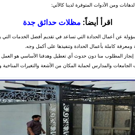
دهانات ومن الأدوات المتوفرة لدينا كالآتي:
اقرأ أيضاً:
مظلات حدائق جدة
ولة عن أعمال الحدادة التي تساعد في تقديم أفضل الخدمات التي ي
ة ومعرفة كاملة بأعمال الحدادة وتنفيذها على أكمل وجه.
 إنجاز المطلوب منا دون حدوث أي تعطيل وهدفنا الأساسي هو العمل ع
الجامعات والمدارس لحماية المكان من الأشعة والتغيرات المناخية وت