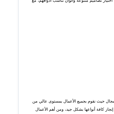
اختيار تصاميم متنوعة وألوان تناسب أذواقهم، مع
المجال حيث نقوم بجميع الأعمال بمستوى عالي من
از كافة أنواعها بشكل جيد، ومن أهم الأعمال