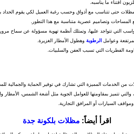
بون اقتناء ما يناسبه.
ظلات حتى تتناسب مع أذواق وحسب رغبة العميل لكي يقوم الحداد بتنف
المساحات وتصاميم عصرية متناسبة مع هذا التطور.
رواسب التي تتواجد عليها، وتمتلك أنظمة تهوية مسؤولة عن سماح مرور 
لمرتفعة وعوامل
الرطوبة
وهطول الأمطار الغزيرة.
ومة الفطريات التي تسبب العفن والسلبيات.
ة
ات من
الخدمات المميزة التي تشارك في توفير الحماية والجمالية ل
والتي تتميز بمقاومتها للعوامل الجوية مثل أشعة الشمس، الأمطار والر
ومواقف السيارات أو المرافق التجارية.
اقرأ أيضاً:
مظلات بلكونة جدة