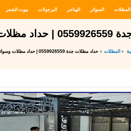
المظلات
السواتر
الهناجر
البرجولات
بيوت الشعر
 وسواتر جدة
ية
المظلات
حداد مظلات جدة 0559926559 | حداد مظلات وسواتر جدة