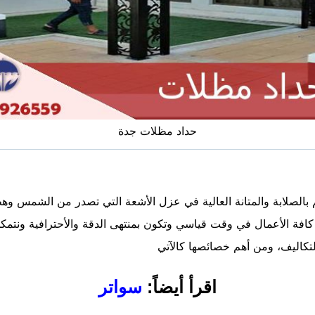
حداد مظلات جدة
الصلابة والمتانة العالية في عزل الأشعة التي تصدر من الشمس وهط
فة الأعمال في وقت قياسي وتكون بمنتهى الدقة والأحترافية ونتمكن م
كاليف، ومن أهم خصائصها كالآتي
اقرأ أيضاً:
سواتر