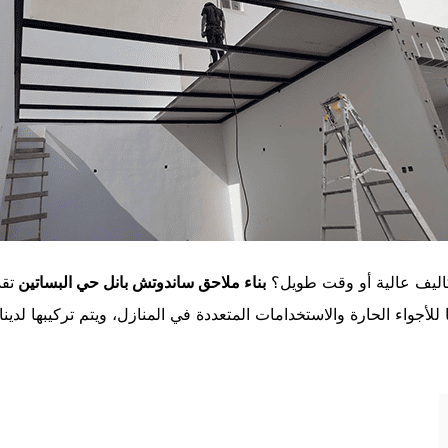
اليف عالية أو وقت طويل؟
بناء ملاحق ساندوتش بانل حي البساتين
تق
ا للأجواء الحارة والاستخدامات المتعددة في المنازل، ويتم تركيبها 