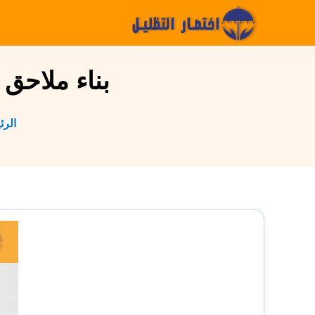
التجاوز
إلى
المحتوى
بناء ملاحق سا
الرئ