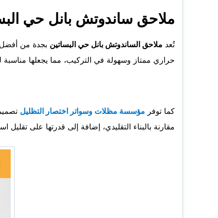
ملاحق ساندوتش بانل حي البس
تُعد
ملاحق الساندوتش بانل حي البساتين
بجدة من أفضل ا
حراري ممتاز وسهولة في التركيب، مما يجعلها مناسبة ل
كما توفر
مؤسسة مظلات وسواتر اختصار التظليل
تصميما
مقارنة بالبناء التقليدي، إضافة إلى قدرتها على تقليل اس