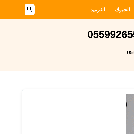
الشبوك
القرميد
بحث
عن