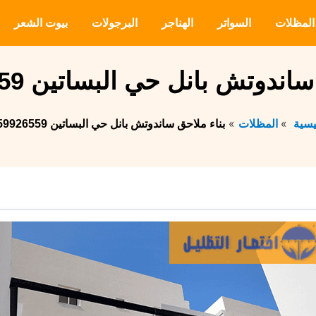
المظلات
السواتر
الهناجر
البرجولات
بيوت الشعر
ندوتش بانل حي البساتين 0559926559
يسية
المظلات
بناء ملاحق ساندوتش بانل حي البساتين 0559926559