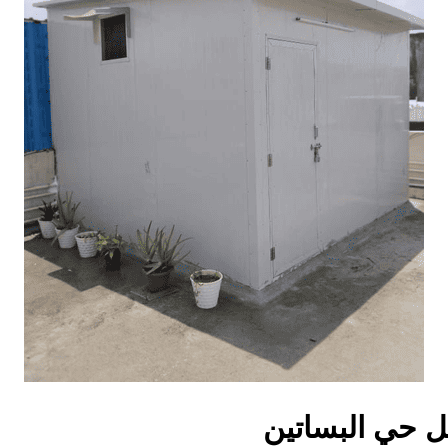
ل حي البساتين