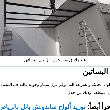
بناء ملاحق ساندوتش بانل حي البساتين
البساتين
ل الحديثة والسريعة التي توفر عزل ممتاز وجودة عالية في التنفيذ، 
 المنطقة، وذلك من خلال:
قرأ أيضاً:
توريد ألواح ساندوتش بانل بالرياض