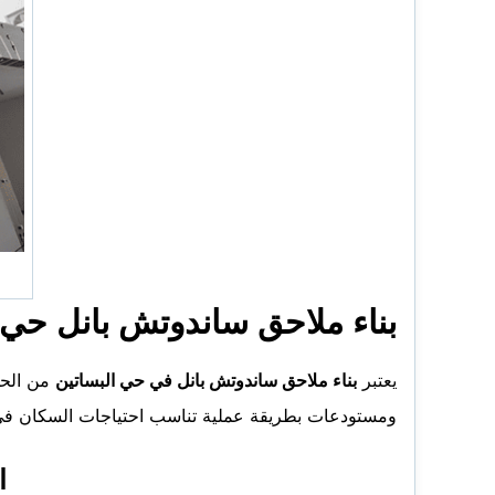
بناء ملاحق ساندوتش بانل حي 
يعتبر
بناء ملاحق ساندوتش بانل في حي البساتين
من الحلو
ومستودعات بطريقة عملية تناسب احتياجات السكان في
ا