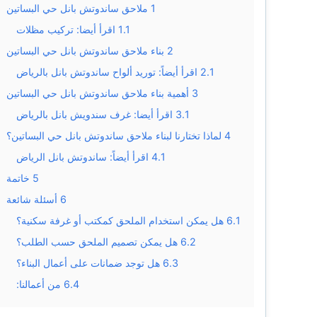
1
ملاحق ساندوتش بانل حي البساتين
1.1
اقرأ أيضا: تركيب مظلات
2
بناء ملاحق ساندوتش بانل حي البساتين
2.1
اقرأ أيضاً: توريد ألواح ساندوتش بانل بالرياض
3
أهمية بناء ملاحق ساندوتش بانل حي البساتين
3.1
اقرأ أيضا: غرف سندويش بانل بالرياض
4
لماذا تختارنا لبناء ملاحق ساندوتش بانل حي البساتين؟
4.1
اقرأ أيضاً: ساندوتش بانل الرياض
5
خاتمة
6
أسئلة شائعة
6.1
هل يمكن استخدام الملحق كمكتب أو غرفة سكنية؟
6.2
هل يمكن تصميم الملحق حسب الطلب؟
6.3
هل توجد ضمانات على أعمال البناء؟
6.4
من أعمالنا: