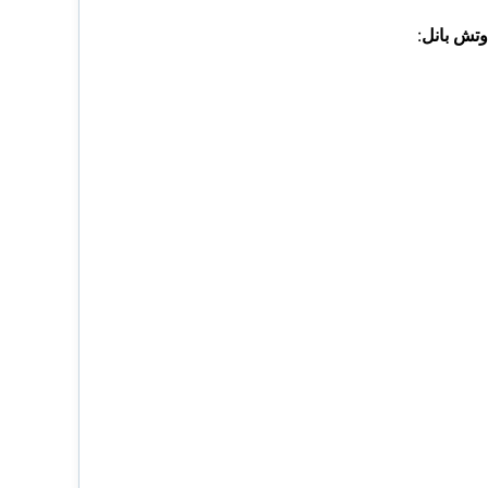
وتش بانل
: