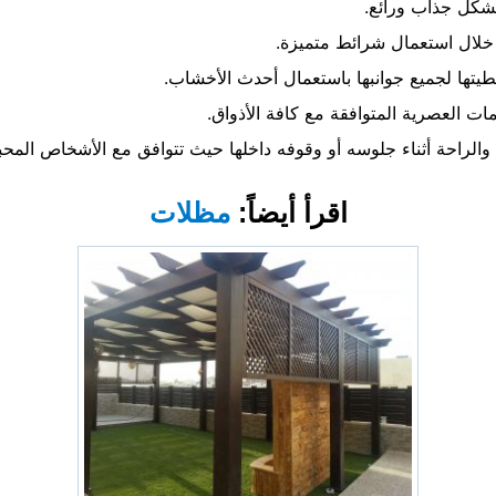
شكل جذاب ورائع.
خلال استعمال شرائط متميزة.
تها لجميع جوانبها باستعمال أحدث الأخشاب.
ات العصرية المتوافقة مع كافة الأذواق.
 والراحة أثناء جلوسه أو وقوفه داخلها حيث تتوافق مع الأشخاص المحبة
اقرأ أيضاً:
مظلات