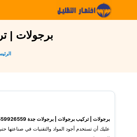
التجاوز
إلى
المحتوى
برجولات | تركي
الرئي
برجولات | تركيب برجولات | برجولات جدة 0559926559 ،
عليك أن تستخدم أجود المواد والتقنيات في صناعتها ح