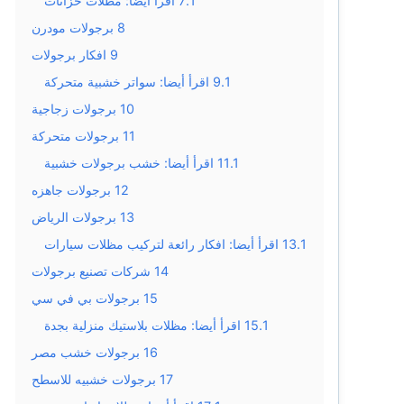
7.1
اقرأ أيضا: مظلات خزانات
8
برجولات مودرن
9
افكار برجولات
9.1
اقرأ أيضا: سواتر خشبية متحركة
10
برجولات زجاجية
11
برجولات متحركة
11.1
اقرأ أيضا: خشب برجولات خشبية
12
برجولات جاهزه
13
برجولات الرياض
13.1
اقرأ أيضا: افكار رائعة لتركيب مظلات سيارات
14
شركات تصنيع برجولات
15
برجولات بي في سي
15.1
اقرأ أيضا: مظلات بلاستيك منزلية بجدة
16
برجولات خشب مصر
17
برجولات خشبيه للاسطح