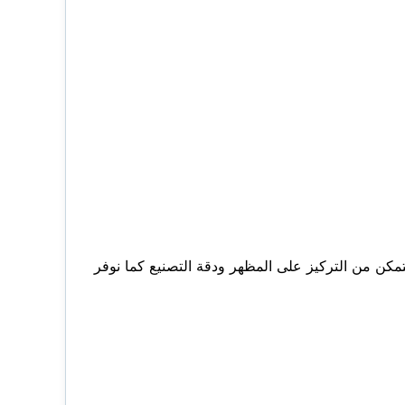
نتمكن من التركيز على المظهر ودقة التصنيع كما نوفر