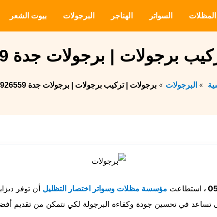
المظلات
السواتر
الهناجر
البرجولات
بيوت الشعر
ب برجولات | برجولات جدة 0559926559
سية
البرجولات
برجولات | تركيب برجولات | برجولات جدة 0559926559
استطاعت
مؤسسة مظلات وسواتر اختصار التظليل
أن توفر ديزاي
تى تساعد في تحسين جودة وكفاءة البرجولة لكي نتمكن من تقديم أفض