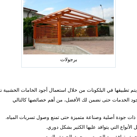
برجولات
 يتم تطبيقها في البلكونات من خلال استعمال أجود الخامات الخشبية 
أجود الخدمات حتى نضمن لك الأفضل، من أهم خصائصها كالتالي
 ذات جودة أصلية وصناعة متميزة حتى تمنع وصول تسربات المياه.
لأنواع التي يتوافد عليها الكثير بشكل دوري.
يث يتوافق مع الجميع من حيث الجودة والسعر.