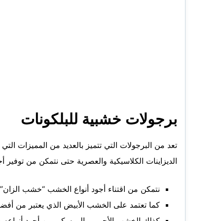
برجولات خشبية للبلكونات
تعد من البرجولات التي تتميز بالعديد من المميزات التي
الديزاينات الكلاسيكية والعصرية حتى نتمكن من توفير 
نتمكن من اقتناء أجود أنواع الخشب “خشب الزان”
كما تعتمد على الخشب الأبيض الذي يعتبر من أفضل ا
كذلك الخشب الأحمر، والموسكى من أجود أنواعه ح