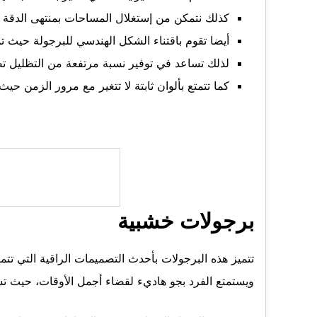
كذلك نتمكن من إستغلال المساحات بمنتهى الدقة 
أيضا تقوم باقتناء الشكل الهندسي للبرجولة حيث تمت
لذلك تساعد في توفير نسبة مرتفعة من التظليل تصل 100% وتساعد في إنعكاس الأشعة الفوق بن
كما تتمتع بألوان ثابتة لا تتغير مع مرور الزمن ح
برجولات خشبية
تتميز هذه البرجولات بأحدث التصميمات الراقية التي ت
ويستمتع الفرد بجو هاديء لقضاء أجمل الأوقات، حيث تشع