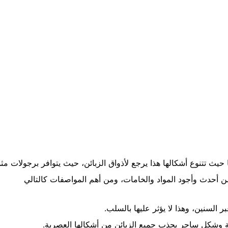
ث تتنوع أشكالها هذا يرجع لأذواق الزبائن، حيث يتوافر برجولات مثمن
ن أحدث وأجود المواد والخامات، ومن أهم المواصفات كالتالي
 السنين، وهذا لا يؤثر عليها بالسلب.
ية وشكل ساحر يجذب جميع الزبائن من أشكالها العصرية.