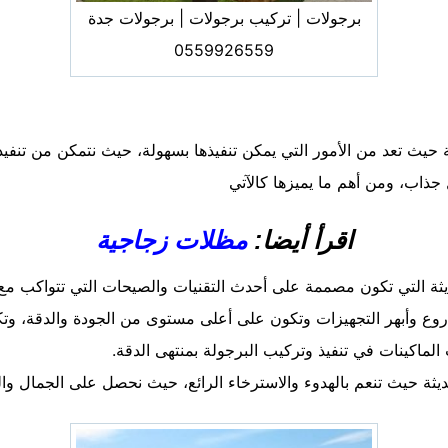
برجولات | تركيب برجولات | برجولات جدة
0559926559
تعد من الأمور التي يمكن تنفيذها بسهولة، حيث نتمكن من تنفيذ كا
ذاب، ومن أهم ما يميزها كالآتي
اقرأ أيضا:
مظلات زجاجية
يثة التي تكون مصممة على أحدث التقنيات والصيحات التي تتواكب مع
وع وأبهر التجهيزات وتكون على أعلى مستوى من الجودة والدقة، وت
اكينات في تنفيذ وتركيب البرجولة بمنتهى الدقة.
ديثة حيث تنعم بالهدوء والاسترخاء الرائع، حيث نحصل على الجمال وال