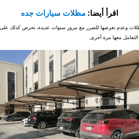
اقرأ أيضا:
مظلات سيارات جده
مظلات وعدم تعرضها للضرر مع مرور سنوات عديدة، تحرص كذلك على صي
 التعامل معها مرة أخرى.