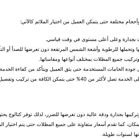
جام مختلفة حتى يتمكن العميل من اختيار الملائم كالآتي:
ت بجدارة وعلى أعلى مستوى في وقت قياسي.
تها وتحملها للرطوبة وأشعة الشمس المرتفعة دون تعرضها للصدأ أو التآ
ركيب جميع المظلات بمختلف أنواعها ومقاساتها.
ودة الخامات المستخدمة حتى يثق العميل ويتأكد من كفاءة الخدمة.
ة من تركيب وتفصيل وصيانة المظلات بسعر رخيص.
كيبها بجدارة ودقة عالية دون تعرضها للضرر، لذلك توفر كتالوج يحتو
لمكان، كما تقدم أسعار متفاوتة على جميع المظلات حتى يتم اختيار
ها لسنوات طويلة.