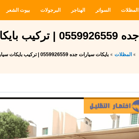
المظلات
السواتر
الهناجر
البرجولات
بيوت الشعر
ت سيارات جده
المظلات
بايكات سيارات جده 0559926559 | تركيب بايكات سيارات جده