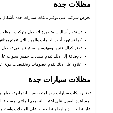
مظلات جدة
تحرص شركتنا على توفير بايكات سيارات جده بأشكال وأح
تستخدم أساليب متطورة لتفصيل وتركيب المظلا
كما تستورد أجود الخامات والمواد التي تتمتع بمتان
توفر كذلك فنيين ومهندسين محترفين في تفصيل وت
بالإضافة إلى ذلك تقدم ضمانات خمس سنوات على ج
علاوة على ذلك تقدم خصومات وتخفيضات قوية على الخدمة تصل لأكثر من 40% حتى يتمكن الكاف
مظلات سيارات جدة
تحتاج بايكات سيارات جده لمتخصصين لضمان تفصيلها وتر
لمساعدة العميل على اختيار التصميم الملائم لمساحة ا
عازلة للحرارة والرطوبة للحفاظ على المظلات واستدامت